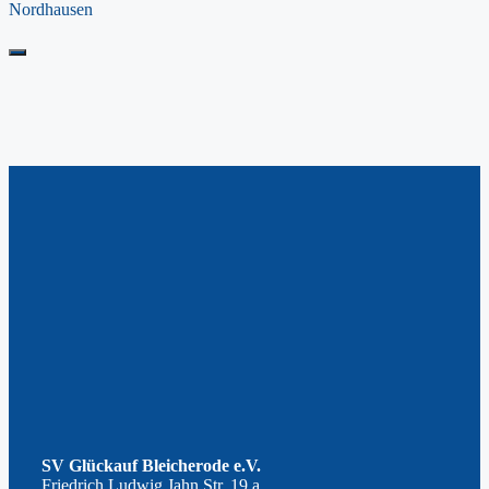
Nordhausen
SV Glückauf Bleicherode e.V.
Friedrich Ludwig Jahn Str. 19 a