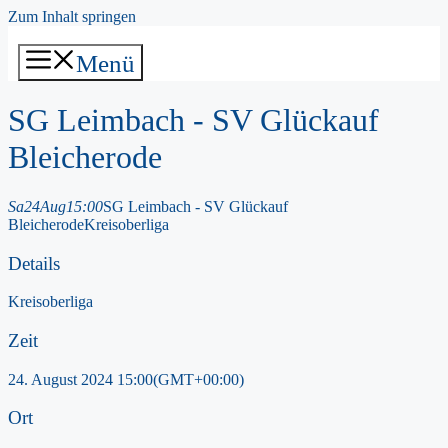
Zum Inhalt springen
Menü
SG Leimbach - SV Glückauf
Bleicherode
Sa
24
Aug
15:00
SG Leimbach - SV Glückauf
Bleicherode
Kreisoberliga
Details
Kreisoberliga
Zeit
24. August 2024
15:00
(GMT+00:00)
Ort